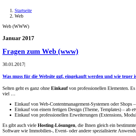
Startseite
Web
Web (WWW)
Januar 2017
Fragen zum Web (www)
30.01.2017
|
Was muss für die Website ggf. eingekauft werden und wie teuer i
Selten geht es ganz ohne
Einkauf
von professionellen Elementen. Es i
viel …
Einkauf von Web-Contentmanagement-Systemen oder Shops –
Einkauf von einem fertigen Design (Theme, Templates) – ab e
Einkauf von professionellen Erweiterungen (Extensions, Modul
Es gibt auch viele
Hosting-Lösungen
, die Ihnen gleich ein bestimm
Software wie Immobilien-, Event- oder andere spezialisierte Anwendung