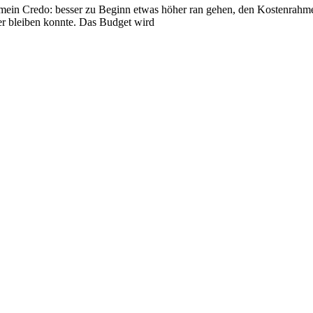
 mein Credo: besser zu Beginn etwas höher ran gehen, den Kostenrahm
ter bleiben konnte. Das Budget wird