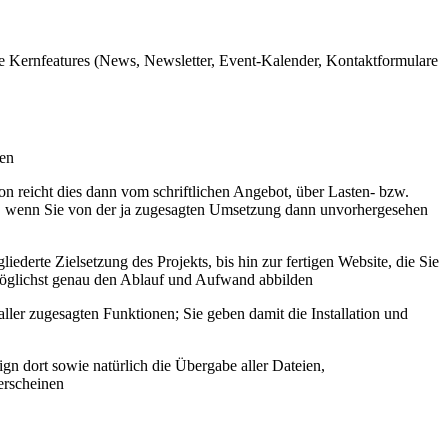
e Kernfeatures (News, Newsletter, Event-Kalender, Kontaktformulare
gen
on reicht dies dann vom schriftlichen Angebot, über Lasten- bzw.
Sie, wenn Sie von der ja zugesagten Umsetzung dann unvorhergesehen
iederte Zielsetzung des Projekts, bis hin zur fertigen Website, die Sie
n möglichst genau den Ablauf und Aufwand abbilden
ller zugesagten Funktionen; Sie geben damit die Installation und
gn dort sowie natürlich die Übergabe aller Dateien,
erscheinen