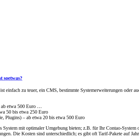
st soetwas?
st einfach zu teuer, ein CMS, bestimmte Systemerweiterungen oder auch
 ab etwa 500 Euro …
twa 50 bis etwa 250 Euro
e, Plugins) – ab etwa 20 bis etwa 500 Euro
tes System mit optimaler Umgebung bieten; z.B. für Ihr Contao-Syste
en. Die Kosten sind unterschiedlich; es gibt oft Tarif-Pakete auf Jahr