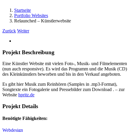
Startseite
Portfolio Websites
Relaunched – Künstlerwebsite
Zurück
Weiter
View
Larger
Image
Projekt Beschreibung
Eine Künstler Website mit vielen Foto-, Musik- und Filmelementen
(nun auch responsive). Es wird das Programm und die Musik (CD)
des Kleinkünstlers beworben und bis in den Verkauf angeboten.
Es gibt hier Musik zum Reinhören (Samples in .mp3-Format),
Songtexte ein Fotogalerie und Pressebilder zum Download . – zur
Website
hpritz.de
Projekt Details
Benötigte Fähigkeiten:
Webdesign