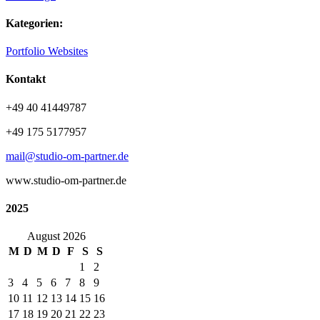
Kategorien:
Portfolio Websites
Kontakt
+49 40 41449787
+49 175 5177957
mail@studio-om-partner.de
www.studio-om-partner.de
2025
August 2026
M
D
M
D
F
S
S
1
2
3
4
5
6
7
8
9
10
11
12
13
14
15
16
17
18
19
20
21
22
23